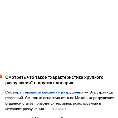
Смотреть что такое "характеристика хрупкого
разрушения" в других словарях:
Словарь терминов механики разрушения
— Эта страница
глоссарий. См. также основную статью: Механика разрушения
В данной статье приводятся термины, используемые в
механике разрушения …
Википедия