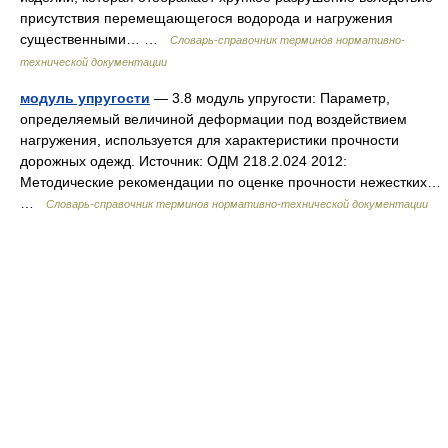
присутствия перемещающегося водорода и нагружения
существенными… …
Словарь-справочник терминов нормативно-
технической документации
модуль упругости
— 3.8 модуль упругости: Параметр,
определяемый величиной деформации под воздействием
нагружения, используется для характеристики прочности
дорожных одежд. Источник: ОДМ 218.2.024 2012:
Методические рекомендации по оценке прочности нежестких…
…
Словарь-справочник терминов нормативно-технической документации