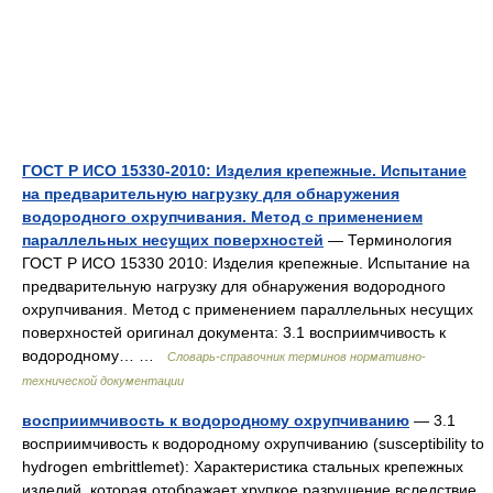
ГОСТ Р ИСО 15330-2010: Изделия крепежные. Испытание
на предварительную нагрузку для обнаружения
водородного охрупчивания. Метод с применением
параллельных несущих поверхностей
— Терминология
ГОСТ Р ИСО 15330 2010: Изделия крепежные. Испытание на
предварительную нагрузку для обнаружения водородного
охрупчивания. Метод с применением параллельных несущих
поверхностей оригинал документа: 3.1 восприимчивость к
водородному… …
Словарь-справочник терминов нормативно-
технической документации
восприимчивость к водородному охрупчиванию
— 3.1
восприимчивость к водородному охрупчиванию (susceptibility to
hydrogen embrittlemet): Характеристика стальных крепежных
изделий, которая отображает хрупкое разрушение вследствие