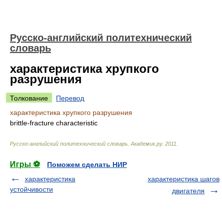
Русско-английский политехнический
словарь
характеристика хрупкого
разрушения
Толкование
Перевод
характеристика хрупкого разрушения
brittle-fracture characteristic
Русско-английский политехнический словарь
.
Академик.ру
.
2011
.
Игры ⚽
Поможем сделать НИР
характеристика
характеристика шагов
устойчивости
двигателя