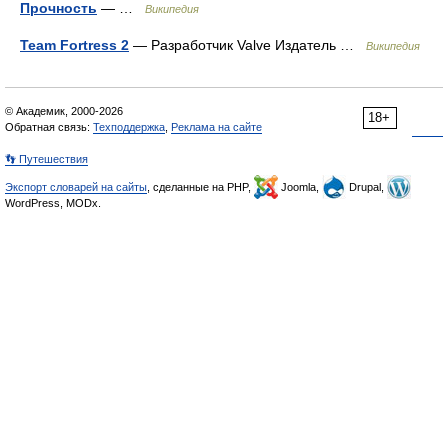
Прочность
— …
Википедия
Team Fortress 2
— Разработчик Valve Издатель …
Википедия
© Академик, 2000-2026
18+
Обратная связь:
Техподдержка
,
Реклама на сайте
👣 Путешествия
Экспорт словарей на сайты
, сделанные на PHP,
Joomla,
Drupal,
WordPress, MODx.