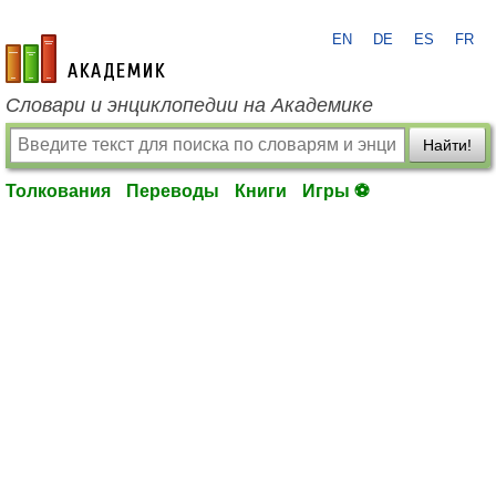
EN
DE
ES
FR
academic.ru
Словари и энциклопедии на Академике
Найти!
Толкования
Переводы
Книги
Игры ⚽